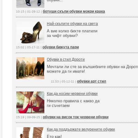
ботуши скъпи обувки мокри крака
10:15 | 01-29-12 |
Най-скъпите обувки на света
А вие колко бихте платили
за чифт обувки?
обувки бижута пари
15:02 | 05-17-11 |
Обувки в стил Дороти
Мечтали ли сте за вълшебните обувки на Дорот
можете да ги имате!
обувки арт стил
11:53 | 05-12-11 |
Как да носим червени обувки
Няколко правила с какво да
ги съчетаем
обувки на висок ток червени обувки
15:19 | 09-09-15 |
Как да поддържате велурените обувки
Ето как!