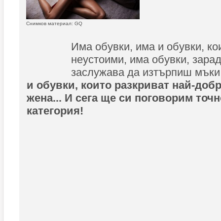
Снимков материал: GQ
Има обувки, има и обувки, ко
неустоими, има обувки, зарад
заслужава да изтърпиш мъки 
и обувки, които разкриват най-добр
жена... И сега ще си поговорим точ
категория!