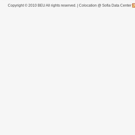
Copyright © 2010 BEU All rights reserved. |
Colocation @ Sofia Data Center