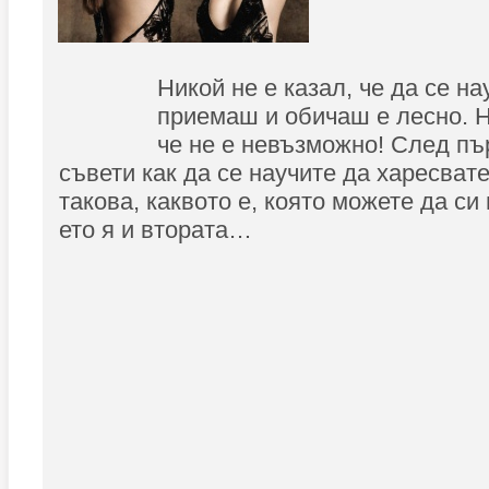
Никой не е казал, че да се н
приемаш и обичаш е лесно. Н
че не е невъзможно! След пъ
съвети как да се научите да харесвате
такова, каквото е, която можете да с
ето я и втората…