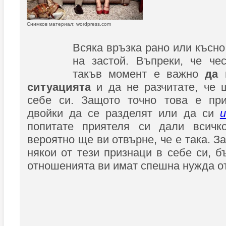
Снимков материал: wordpress.com
Всяка връзка рано или късно
на застой. Въпреки, че че
такъв момент е важно
да 
ситуацията
и да не разчитате, че
себе си. Защото точно това е при
двойки да се разделят или да си
попитате приятеля си дали всичк
вероятно ще ви отвърне, че е така. За
някои от тези признаци в себе си, б
отношенията ви имат спешна нужда о