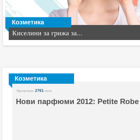
Козметика
Киселини за грижа за...
Козметика
2761
Прочетена:
пъти
Нови парфюми 2012: Petite Robe 