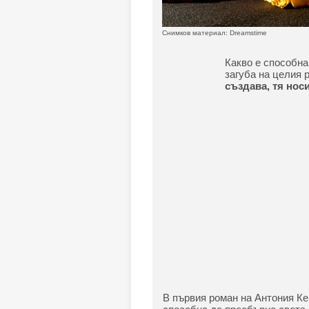
Снимков материал: Dreamstime
Какво е способна
загуба на целия 
създава, тя носи
В първия роман на Антония Кер