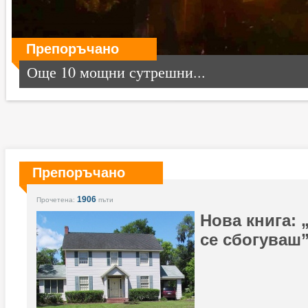
Препоръчано
Още 10 мощни сутрешни...
Препоръчано
1906
Прочетена:
пъти
Нова книга: 
се сбогуваш