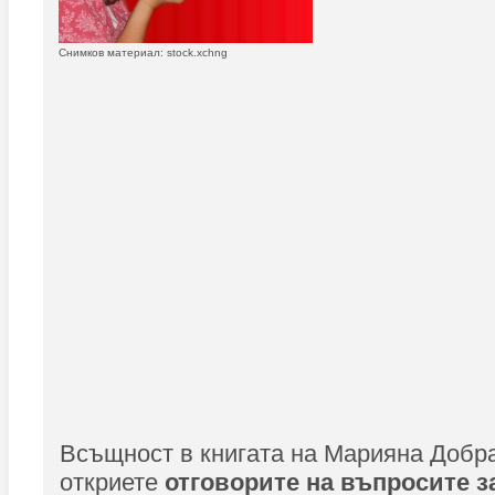
Снимков материал: stock.xchng
Всъщност в книгата на Марияна Добр
откриете
отговорите на въпросите з