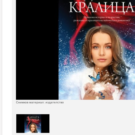
Снимков материал: издателство