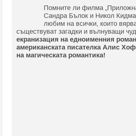
Помните ли филма „Приложна
Сандра Бълок и Никол Кидма
любим на всички, които вярва
съществуват загадки и вълнуващи чу
екранизация на едноименния роман
американската писателка Алис Хоф
на магическата романтика!