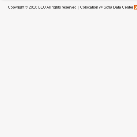
Copyright © 2010 BEU All rights reserved. |
Colocation @ Sofia Data Center