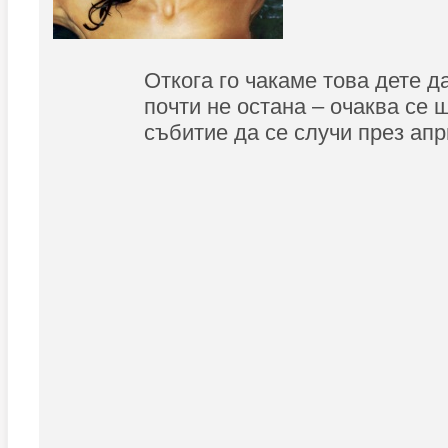
Откога го чакаме това дете да
почти не остана – очаква се 
събитие да се случи през апр