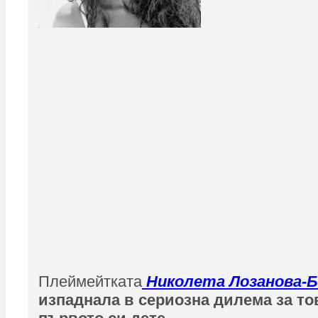
Плеймейтката
Николета Лозанова-
изпаднала в сериозна дилема за то