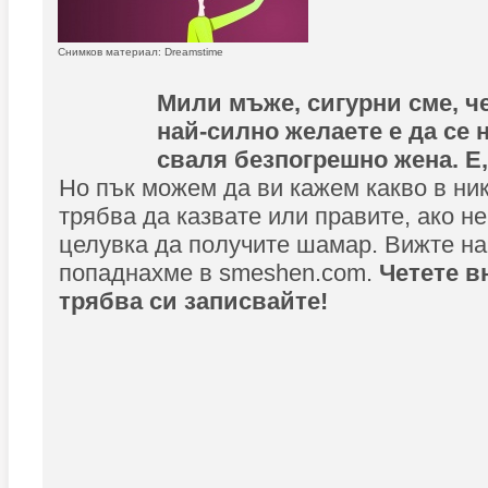
Снимков материал: Dreamstime
Мили мъже, сигурни сме, че
най-силно желаете е да се н
сваля безпогрешно жена. Е,
Но пък можем да ви кажем какво в ни
трябва да казвате или правите, ако н
целувка да получите шамар. Вижте на
попаднахме в smeshen.com.
Четете в
трябва си записвайте!