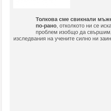
Толкова сме свикнали мъж
по-рано
, отколкото ни се иск
проблем изобщо да свършим,
изследвания на учените силно ни заин