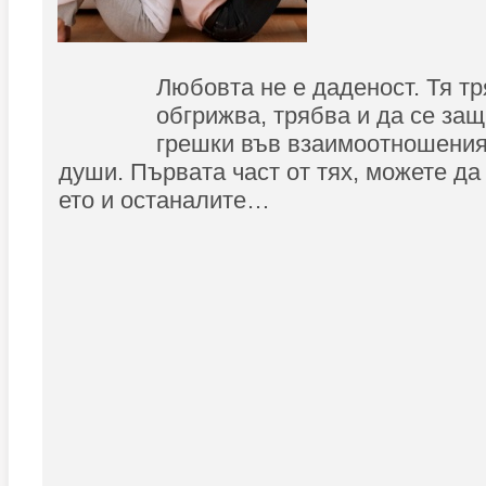
Любовта не е даденост. Тя тр
обгрижва, трябва и да се защ
грешки във взаимоотношени
души. Първата част от тях, можете д
ето и останалите…