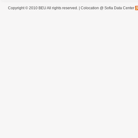
Copyright © 2010 BEU All rights reserved. |
Colocation @ Sofia Data Center