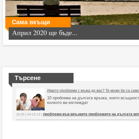
Сама вкъщи
Април 2020 ще бъде...
Търсене
Имате проблеми с мъжа до вас? Те може би са само в
10 проблема на дългата връзка, които всъщност
колкото ви изглеждат
проблеми във връзките проблемите на дългата вр
18:30 | 03-15-13 |