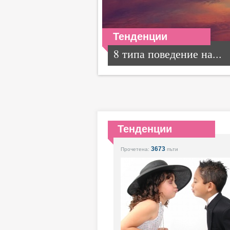
Тенденции
8 типа поведение на...
Тенденции
3673
Прочетена:
пъти