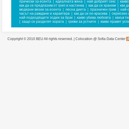
прически за есента
|
идеалната жена
|
най-добрият секс
|
какво
как да се предпазим от грип и настинка
|
как да се храним
|
как д
модерни визии за есента
|
лесна диета
|
празничен грим
|
най-
часът на раждане и характера
|
как да си по-красива
|
сериозен 
най-подходящите зодии за брак
|
какво убива любовта
|
какъв ти
|
защо се разделят хората
|
грижи за устните
|
какво правят усп
Copyright © 2010 BEU All rights reserved. |
Colocation @ Sofia Data Center