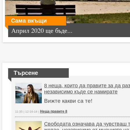
Сама вкъщи
Април 2020 ще бъде...
Търсене
8 неща, които да правите за да ра
независимо къде се намирате
Вижте какви са те!
Неща правите 8
11:35 | 12-16-16 |
Свободата означава да чувстваш т