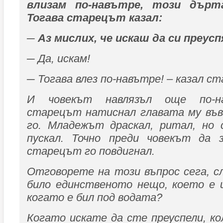
влизам по-навътре, този дърт
Тогава старецът казал:
─ Аз мислих, че искаш да си преус
─ Да, искам!
─ Тогава влез по-навътре! – казал с
И човекът навлязъл още по-на
старецът натиснал главата му във
го. Младежът драскал, ритал, но
пускал. Точно преди човекът да з
старецът го повдигнал.
Отговорете на този въпрос сега, с
било единственото нещо, което е 
когато е бил под водата?
Когато искате да сте преуспели, к