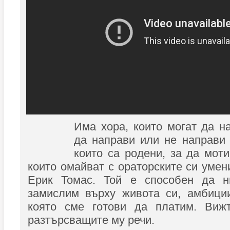
Има хора, които могат да н
да направи или не направи
които са родени, за да моти
които омайват с ораторските си умен
Ерик Томас. Той е способен да н
замислим върху живота си, амбиции
която сме готови да платим. Виж
разтърсващите му речи.