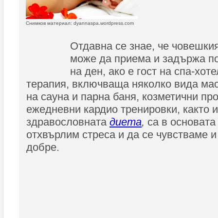
Снимков материал: dyannaspa.wordpress.com
Отдавна се знае, че човешки
може да приема и задържа п
на ден, ако е гост на спа-хо
терапия, включваща няколко вида ма
на сауна и парна баня, козметични пр
ежедневни кардио тренировки, както и
здравословната
диета
,
са в основата
отхвърлим стреса и да се чувстваме 
добре.