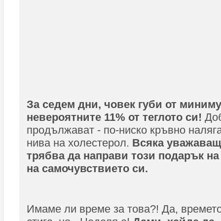
За седем дни, човек губи от миним
невероятните 11% от теглото си!
До
продължават - по-ниско кръвно наляга
нива на холестерол.
Всяка уважаващ
трябва да направи този подарък на
на самочувствието си.
Имаме ли време за това?! Да, времето