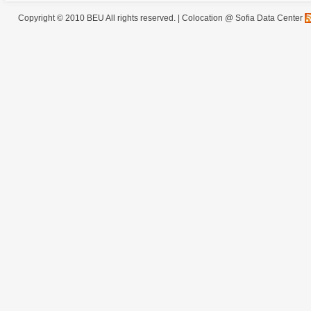
Copyright © 2010 BEU All rights reserved. |
Colocation @ Sofia Data Center