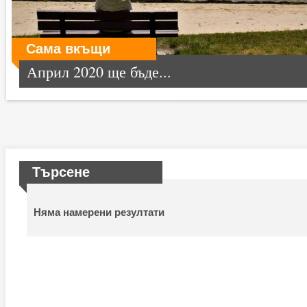
Сама вкъщи
Април 2020 ще бъде...
Търсене
Няма намерени резултати