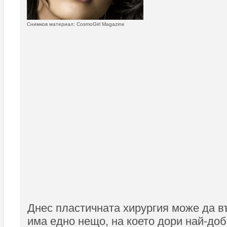
Снимков материал: CosmoGirl Magazine
Днес пластичната хирургия може да в
има едно нещо, на което дори най-до