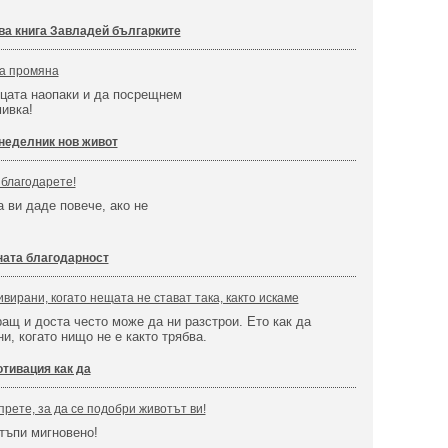
ва книга Завладей българките
за промяна
цата наопаки и да посрещнем
ивка!
неделник нов живот
 благодарете!
 ви даде повече, ако не
ната благодарност
вирани, когато нещата не стават така, както искаме
ащ и доста често може да ни разстрои. Ето как да
и, когато нищо не е както трябва.
тивация как да
прете, за да се подобри животът ви!
тъпи мигновено!