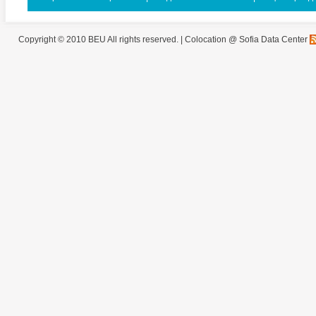
Copyright © 2010 BEU All rights reserved. |
Colocation @ Sofia Data Center