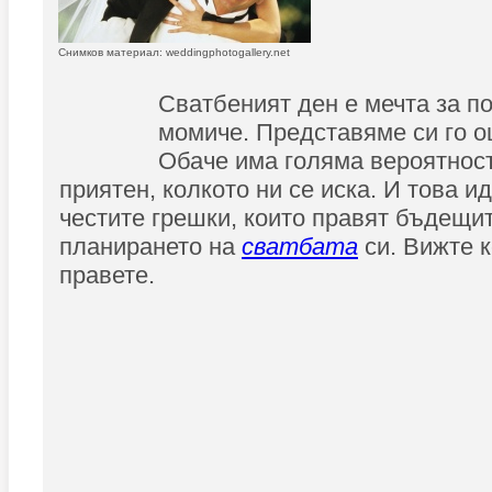
Снимков материал: weddingphotogallery.net
Сватбеният ден е мечта за по
момиче. Представяме си го о
Обаче има голяма вероятност
приятен, колкото ни се иска. И това ид
честите грешки, които правят бъдещи
планирането на
сватбата
си. Вижте к
правете.