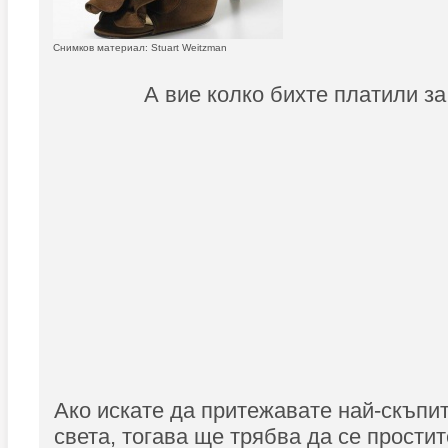
Снимков материал: Stuart Weitzman
А вие колко бихте платили з
Ако искате да притежавате най-скъпит
света, тогава ще трябва да се простит