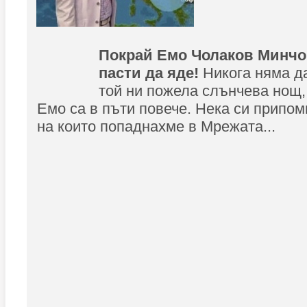
Покрай Емо Чолаков Минчо
пасти да яде!
Никога няма д
той ни пожела слънчева нощ,
Емо са в пъти повече. Нека си припом
на които попаднахме в Мрежата...