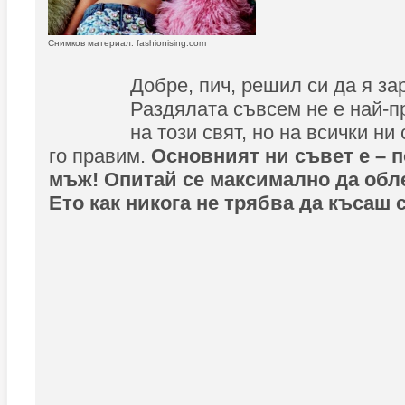
Снимков материал: fashionising.com
Добре, пич, решил си да я з
Раздялата съвсем не е най-п
на този свят, но на всички ни
го правим.
Основният ни съвет е – 
мъж! Опитай се максимално да обл
Ето как никога не трябва да късаш с