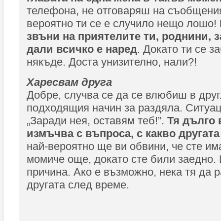
телефона, не отговаряш на съобщения
вероятно ти се е случило нещо лошо!
звъни на приятелите ти, роднини, з
дали всичко е наред
. Докато ти се 
някъде. Доста унизително, нали?!
Харесвам друга
Добре, случва се да се влюбиш в друг.
подходящия начин за раздяла. Ситуац
„Заради нея, оставям теб!”.
Тя дълго 
измъчва с въпроса, с какво другата
най-вероятно ще ви обвини, че сте им
момиче още, докато сте били заедно.
причина. Ако е възможно, нека тя да 
другата след време.