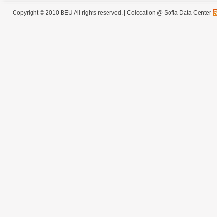
Copyright © 2010 BEU All rights reserved. |
Colocation @ Sofia Data Center