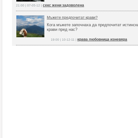
секс жени задоволена
21:00 | 07-05-12 |
Мъжете предпочитат крави?
Кога мъжете започнаха да предпочитат истинск
крави пред нас?
крава любовница изневяра
19:00 | 10-12-11 |