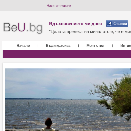
Навити - новини
Вдъхновението ми днес
“Цялата прелест на миналото е, че е мин
Начало
Бъди красива
Моят стил
Инти
|
|
|