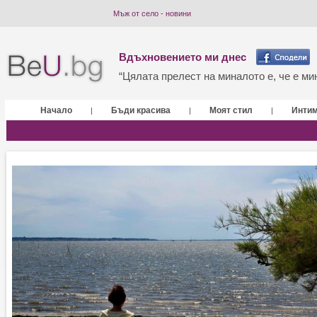
Мъж от село - новини
Вдъхновението ми днес
“Цялата прелест на миналото е, че е мин
Начало
Бъди красива
Моят стил
Инти
|
|
|