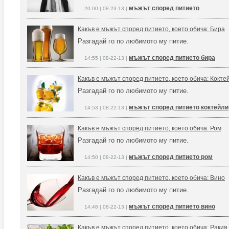
мъжът според питието
20:00 | 08-23-13 |
Какъв е мъжът според питието, което обича: Бира
Разгадай го по любимото му питие.
мъжът според питието бира
14:55 | 08-22-13 |
Какъв е мъжът според питието, което обича: Кокте
Разгадай го по любимото му питие.
мъжът според питието коктейли
14:53 | 08-22-13 |
Какъв е мъжът според питието, което обича: Ром
Разгадай го по любимото му питие.
мъжът според питието ром
14:50 | 08-22-13 |
Какъв е мъжът според питието, което обича: Вино
Разгадай го по любимото му питие.
мъжът според питието вино
14:48 | 08-22-13 |
Какъв е мъжът според питието, което обича: Ракия