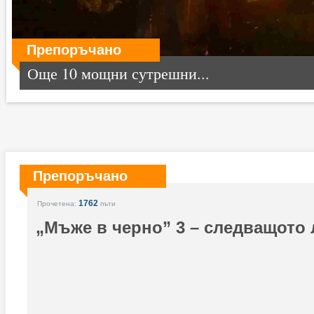
Препоръчано
Още 10 мощни сутрешни...
Препоръчано
1762
Прочетена:
пъти
„Мъже в черно” 3 – следващото 