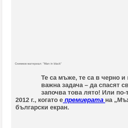
Снимков материал: "Man in black"
Те са мъже, те са в черно и
важна задача – да спасят с
започва това лято! Или по-
2012 г., когато е
премиерата
на „Мъ
български екран.