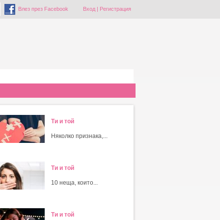
Влез през Facebook
Вход
|
Регистрация
Ти и той
Няколко признака,...
Ти и той
10 неща, които...
Ти и той