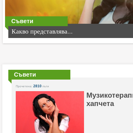
Съвети
Какво представлява...
Съвети
2810
Прочетена:
пъти
Музикотерап
хапчета