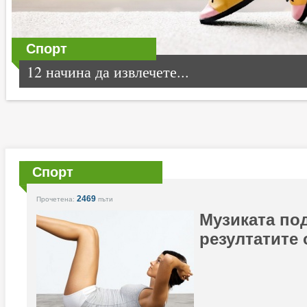
Спорт
12 начина да извлечете...
Спорт
2469
Прочетена:
пъти
Музиката по
резултатите 