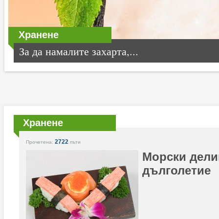
Хранене
За да намалите захарта,...
Хранене
2722
Прочетена:
пъти
Морски дели
дълголетие