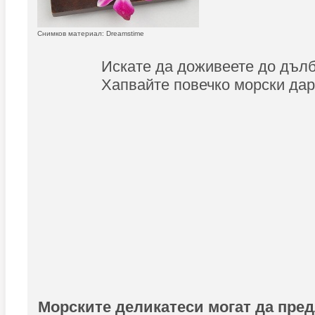
Снимков материал: Dreamstime
Искате да доживеете до дъл
Хапвайте повечко морски дар
Морските деликатеси могат да пре