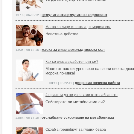
целулит антицелулитен ексфолиант
13:10 | 06-03-12 |
Маска за лице с шоколад и морска сол
Наистина действа!
маска за лице шоколад морска сол
13:35 | 08-18-16 |
Как се влиза в работен ритъм?
Mного от вас сигурно вече са взели своята доза
морска почивка!
депресия почивка работа
08:11 | 08-22-11 |
4 причини да не успяваме в отслабването
Саботирате ли метаболизма си?
отслабване ускоряване на метаболизма
22:54 | 05-17-15 |
Скраб с грейпфрут за гладки бедра