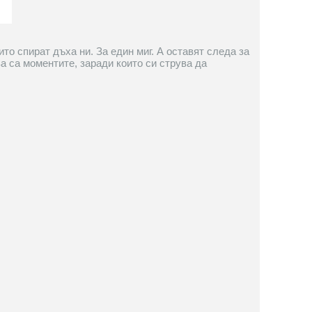
то спират дъха ни. За един миг. А оставят следа за
ва са моментите, заради които си струва да