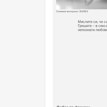
Снимков материал: BGNES
Мислите си, че с
Грешите – в секс
непознати любов