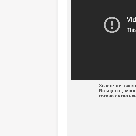
Знаете ли какво
Всъщност, мног
готина лятна чан