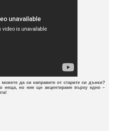
 можете да си направите от старите си дънки?
о неща, но ние ще акцентираме върху едно –
та!