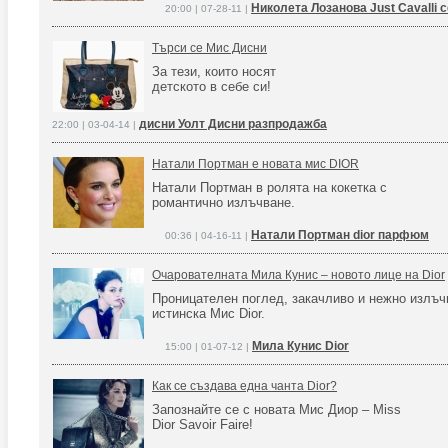
Николета Лозанова Just Cavalli 
20:00 | 07-28-11 |
Търси се Мис Дисни
За тези, които носят
детското в себе си!
дисни Уолт Дисни разпродажба
22:00 | 03-04-14 |
Натали Портман е новата мис DIOR
Натали Портман в ролята на кокетка с
романтично излъчване.
Натали Портман dior парфюм
00:36 | 04-16-11 |
Очарователната Мила Кунис – новото лице на Dior
Проницателен поглед, закачливо и нежно излъ
истинска Мис Dior.
Мила Кунис Dior
15:00 | 01-07-12 |
Как се създава една чанта Dior?
Запознайте се с новата Мис Диор – Miss
Dior Savoir Faire!