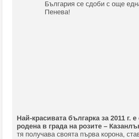
България се сдоби с още едн
Пенева!
Най-красивата българка за 2011 г. е с
родена в града на розите – Казанлъ
тя получава своята първа корона, ста