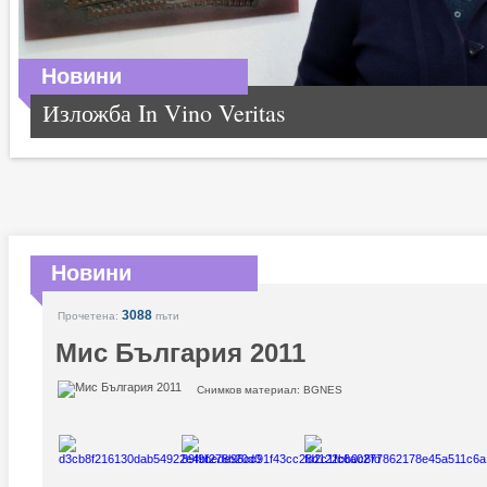
Новини
Изложба In Vino Veritas
Новини
3088
Прочетена:
пъти
Мис България 2011
Снимков материал: BGNES