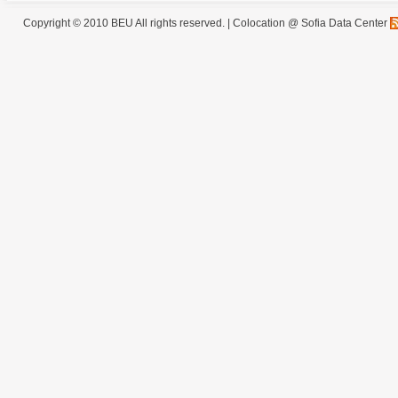
Copyright © 2010 BEU All rights reserved. |
Colocation @ Sofia Data Center