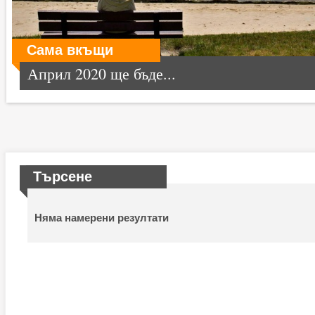
Сама вкъщи
Април 2020 ще бъде...
Търсене
Няма намерени резултати