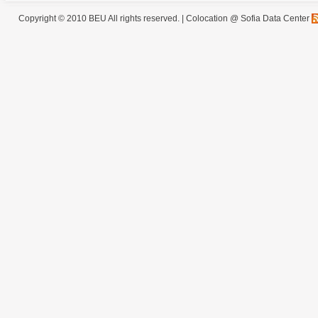
Copyright © 2010 BEU All rights reserved. |
Colocation @ Sofia Data Center