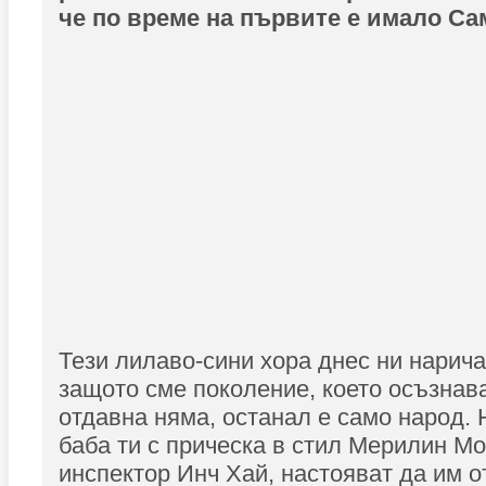
че по време на първите е имало С
Тези лилаво-сини хора днес ни наричат
защото сме поколение, което осъзнав
отдавна няма, останал е само народ. 
баба ти с прическа в стил Мерилин Мо
инспектор Инч Хай, настояват да им 