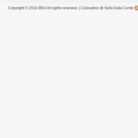
Copyright © 2010 BEU All rights reserved. |
Colocation @ Sofia Data Center