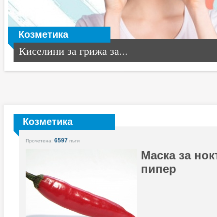
Козметика
Киселини за грижа за...
Козметика
6597
Прочетена:
пъти
Маска за нок
пипер