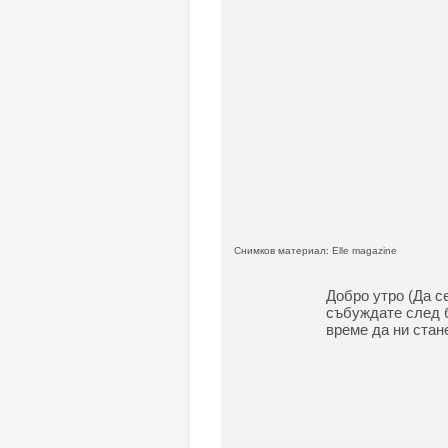
Снимков материал: Elle magazine
Добро утро (Да с
събуждате след 
време да ни стан