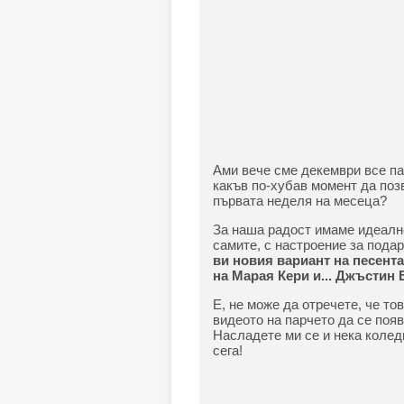
Ами вече сме декември все па
какъв по-хубав момент да поз
първата неделя на месеца?
За наша радост имаме идеалнот
самите, с настроение за пода
ви новия вариант на песента 
на Марая Кери и... Джъстин
Е, не може да отречете, че то
видеото на парчето да се появ
Насладете ми се и нека колед
сега!